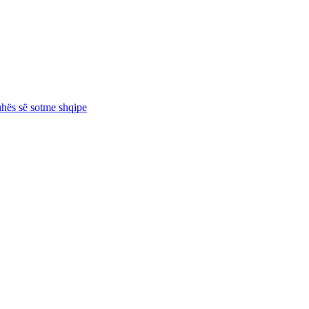
juhës së sotme shqipe