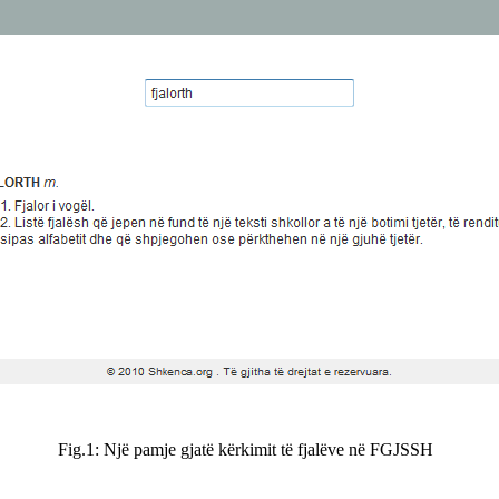
Fig.1: Një pamje gjatë kërkimit të fjalëve në FGJSSH