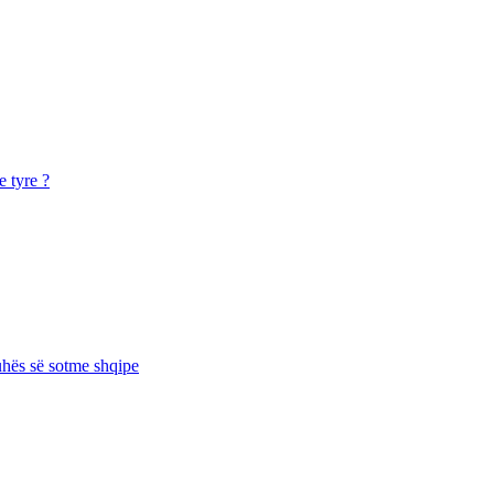
e tyre ?
juhës së sotme shqipe