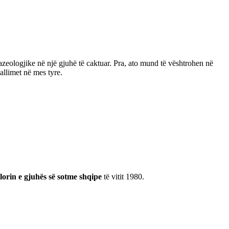
frazeologjike në një gjuhë të caktuar. Pra, ato mund të vështrohen në
allimet në mes tyre.
lorin e gjuhës së sotme shqipe
të vitit 1980.